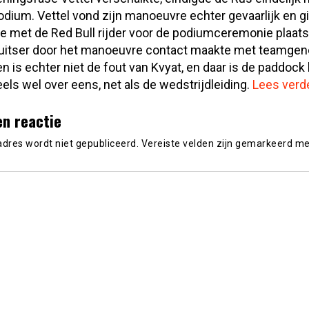
odium. Vettel vond zijn manoeuvre echter gevaarlijk en gi
e met de Red Bull rijder voor de podiumceremonie plaat
Duitser door het manoeuvre contact maakte met teamgen
n is echter niet de fout van Kvyat, en daar is de paddock
els wel over eens, net als de wedstrijdleiding.
Lees verd
en reactie
adres wordt niet gepubliceerd.
Vereiste velden zijn gemarkeerd m