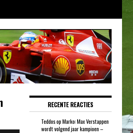
n
RECENTE REACTIES
Teddos
op
Marko: Max Verstappen
wordt volgend jaar kampioen –