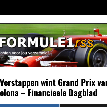
Verstappen wint Grand Prix va
elona – Financieele Dagblad