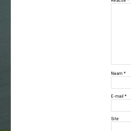
Reactie
*
Naam
*
E-mail
*
Site