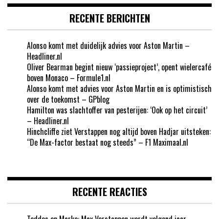
RECENTE BERICHTEN
Alonso komt met duidelijk advies voor Aston Martin –
Headliner.nl
Oliver Bearman begint nieuw ‘passieproject’, opent wielercafé
boven Monaco – Formule1.nl
Alonso komt met advies voor Aston Martin en is optimistisch
over de toekomst – GPblog
Hamilton was slachtoffer van pesterijen: ‘Ook op het circuit’
– Headliner.nl
Hinchcliffe ziet Verstappen nog altijd boven Hadjar uitsteken:
“De Max-factor bestaat nog steeds” – F1 Maximaal.nl
RECENTE REACTIES
Teddos
op
Marko: Max Verstappen wordt volgend jaar