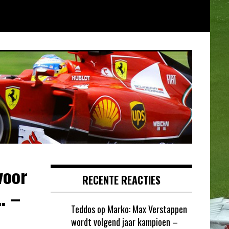
voor
RECENTE REACTIES
… –
Teddos
op
Marko: Max Verstappen
wordt volgend jaar kampioen –