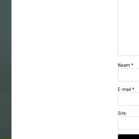
Naam
*
E-mail
*
Site