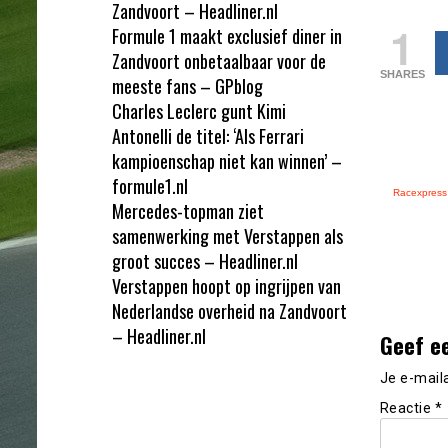
Zandvoort – Headliner.nl
1
Formule 1 maakt exclusief diner in
Zandvoort onbetaalbaar voor de
SHARES
meeste fans – GPblog
Charles Leclerc gunt Kimi
Antonelli de titel: ‘Als Ferrari
kampioenschap niet kan winnen’ –
formule1.nl
Racexpress
Mercedes-topman ziet
samenwerking met Verstappen als
groot succes – Headliner.nl
Verstappen hoopt op ingrijpen van
Nederlandse overheid na Zandvoort
– Headliner.nl
Geef e
Je e-mail
Reactie
*