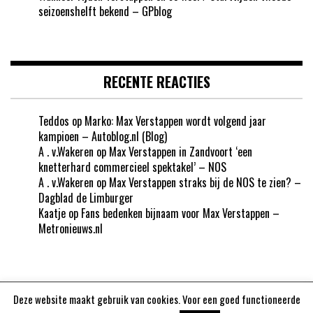
seizoenshelft bekend – GPblog
RECENTE REACTIES
Teddos
op
Marko: Max Verstappen wordt volgend jaar
kampioen – Autoblog.nl (Blog)
A . v.Wakeren
op
Max Verstappen in Zandvoort ‘een
knetterhard commercieel spektakel’ – NOS
A . v.Wakeren
op
Max Verstappen straks bij de NOS te zien? –
Dagblad de Limburger
Kaatje
op
Fans bedenken bijnaam voor Max Verstappen –
Metronieuws.nl
Deze website maakt gebruik van cookies. Voor een goed functioneerde