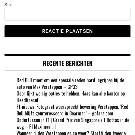
Site
RECENTE BERICHTEN
Red Bull moet om een speciale reden hard ingrijpen bij de
auto van Max Verstappen – GP33
Ocon lijkt weinig opties te hebben, Haas kan alle kanten op –
Headliner.nl
F1-nieuws: Fotograaf weerspreekt bewering Verstappen, ‘Red
Bull blijft geïnteresseerd in Bearman’ – gpfans.com
Ondertussen in F1 | Grand Prix van Singapore zit Bottas in de
weg – F1 Maximaal.nl
Wanneer rijden Verstappen en co weer? Starttijden tweede