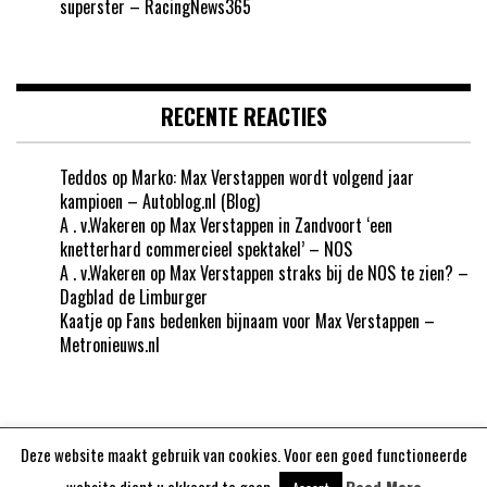
superster – RacingNews365
RECENTE REACTIES
Teddos
op
Marko: Max Verstappen wordt volgend jaar
kampioen – Autoblog.nl (Blog)
A . v.Wakeren
op
Max Verstappen in Zandvoort ‘een
knetterhard commercieel spektakel’ – NOS
A . v.Wakeren
op
Max Verstappen straks bij de NOS te zien? –
Dagblad de Limburger
Kaatje
op
Fans bedenken bijnaam voor Max Verstappen –
Metronieuws.nl
Deze website maakt gebruik van cookies. Voor een goed functioneerde
Aangedreven door
WordPress