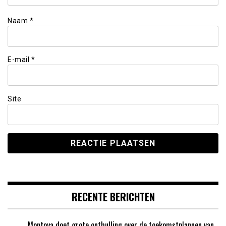
Naam
*
E-mail
*
Site
RECENTE BERICHTEN
Montoya doet grote onthulling over de toekomstplannen van