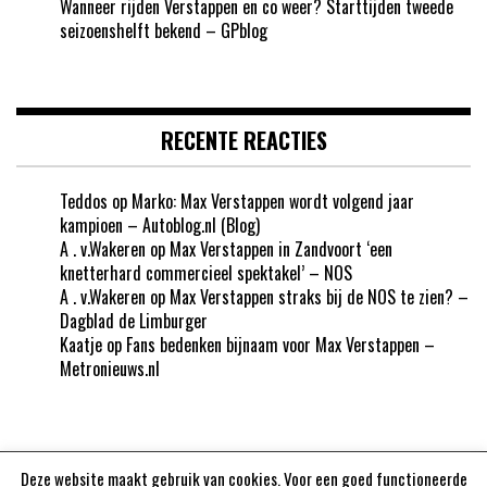
Wanneer rijden Verstappen en co weer? Starttijden tweede
seizoenshelft bekend – GPblog
RECENTE REACTIES
Teddos
op
Marko: Max Verstappen wordt volgend jaar
kampioen – Autoblog.nl (Blog)
A . v.Wakeren
op
Max Verstappen in Zandvoort ‘een
knetterhard commercieel spektakel’ – NOS
A . v.Wakeren
op
Max Verstappen straks bij de NOS te zien? –
Dagblad de Limburger
Kaatje
op
Fans bedenken bijnaam voor Max Verstappen –
Metronieuws.nl
Deze website maakt gebruik van cookies. Voor een goed functioneerde