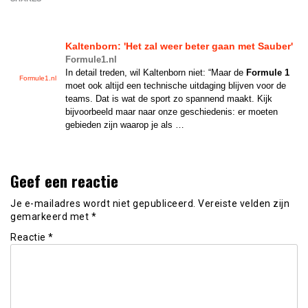
Kaltenborn: 'Het zal weer beter gaan met Sauber'
Formule1.nl
In detail treden, wil Kaltenborn niet: “Maar de
Formule 1
Formule1.nl
moet ook altijd een technische uitdaging blijven voor de
teams. Dat is wat de sport zo spannend maakt. Kijk
bijvoorbeeld maar naar onze geschiedenis: er moeten
gebieden zijn waarop je als …
Geef een reactie
Je e-mailadres wordt niet gepubliceerd.
Vereiste velden zijn
gemarkeerd met
*
Reactie
*