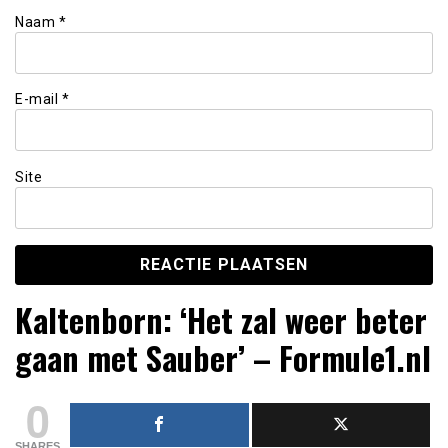
Naam
*
E-mail
*
Site
Kaltenborn: ‘Het zal weer beter
gaan met Sauber’ – Formule1.nl
0
SHARES