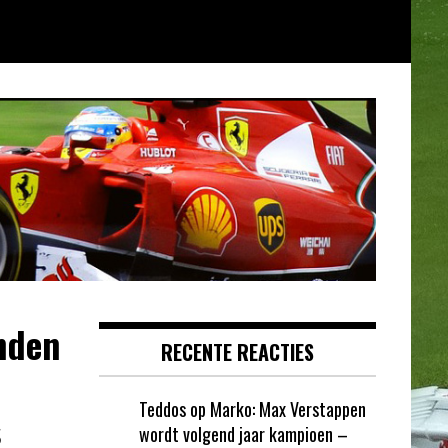
nden
RECENTE REACTIES
Teddos
op
Marko: Max Verstappen
s
wordt volgend jaar kampioen –