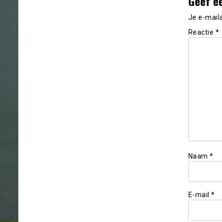
Geef e
Je e-mail
Reactie
*
Naam
*
E-mail
*