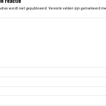
en reactie
adres wordt niet gepubliceerd.
Vereiste velden zijn gemarkeerd m