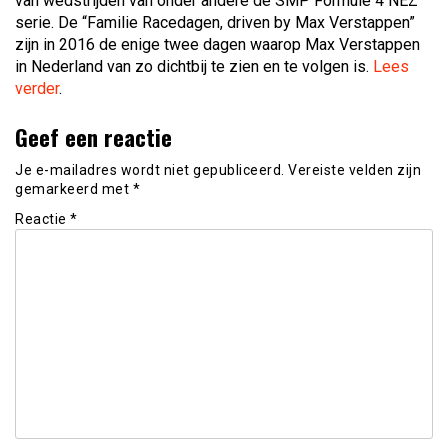
van wedstrijden van onder andere de SMP Formule 4 NEZ
serie. De “Familie Racedagen, driven by Max Verstappen”
zijn in 2016 de enige twee dagen waarop Max Verstappen
in Nederland van zo dichtbij te zien en te volgen is.
Lees
verder
.
Geef een reactie
Je e-mailadres wordt niet gepubliceerd.
Vereiste velden zijn
gemarkeerd met
*
Reactie
*