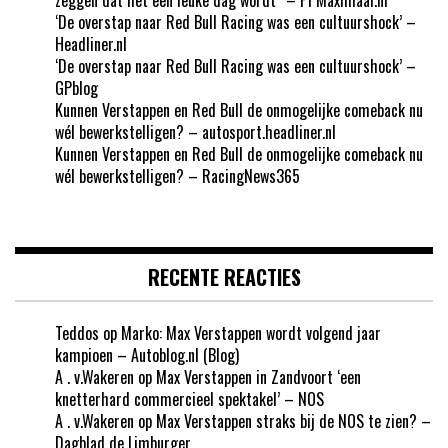
‘De overstap naar Red Bull Racing was een cultuurshock’ –
Headliner.nl
‘De overstap naar Red Bull Racing was een cultuurshock’ –
GPblog
Kunnen Verstappen en Red Bull de onmogelijke comeback nu
wél bewerkstelligen? – autosport.headliner.nl
Kunnen Verstappen en Red Bull de onmogelijke comeback nu
wél bewerkstelligen? – RacingNews365
RECENTE REACTIES
Teddos
op
Marko: Max Verstappen wordt volgend jaar
kampioen – Autoblog.nl (Blog)
A . v.Wakeren
op
Max Verstappen in Zandvoort ‘een
knetterhard commercieel spektakel’ – NOS
A . v.Wakeren
op
Max Verstappen straks bij de NOS te zien? –
Dagblad de Limburger