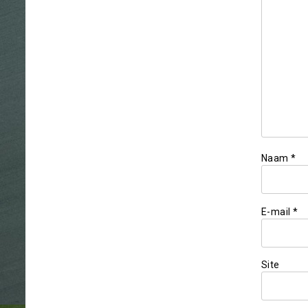
Naam
*
E-mail
*
Site