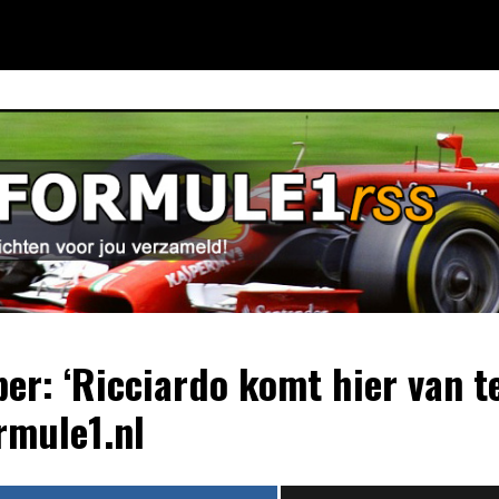
er: ‘Ricciardo komt hier van t
rmule1.nl