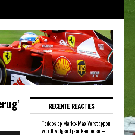
erug’
RECENTE REACTIES
Teddos
op
Marko: Max Verstappen
wordt volgend jaar kampioen –