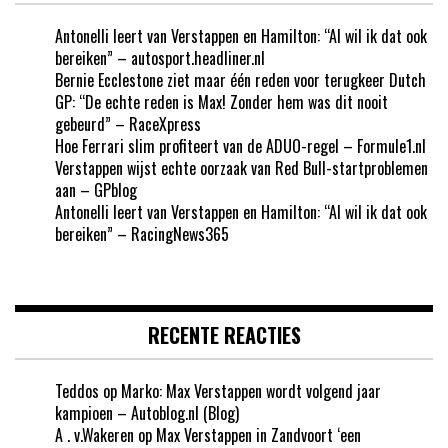
Antonelli leert van Verstappen en Hamilton: “Al wil ik dat ook
bereiken” – autosport.headliner.nl
Bernie Ecclestone ziet maar één reden voor terugkeer Dutch
GP: “De echte reden is Max! Zonder hem was dit nooit
gebeurd” – RaceXpress
Hoe Ferrari slim profiteert van de ADUO-regel – Formule1.nl
Verstappen wijst echte oorzaak van Red Bull-startproblemen
aan – GPblog
Antonelli leert van Verstappen en Hamilton: “Al wil ik dat ook
bereiken” – RacingNews365
RECENTE REACTIES
Teddos
op
Marko: Max Verstappen wordt volgend jaar
kampioen – Autoblog.nl (Blog)
A . v.Wakeren
op
Max Verstappen in Zandvoort ‘een