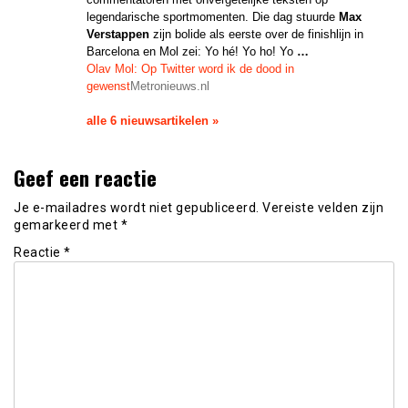
legendarische sportmomenten. Die dag stuurde
Max
Verstappen
zijn bolide als eerste over de finishlijn in
Barcelona en Mol zei: Yo hé! Yo ho! Yo
…
Olav Mol: Op Twitter word ik de dood in
gewenst
Metronieuws.nl
alle 6 nieuwsartikelen »
Geef een reactie
Je e-mailadres wordt niet gepubliceerd.
Vereiste velden zijn
gemarkeerd met
*
Reactie
*