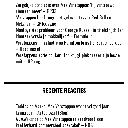
Zorgelijke conclusie over Max Verstappen: ‘Hij vertrouwt
niemand meer’ – GP33
‘Verstappen heeft nog niet gekozen tussen Red Bull en
McLaren’ – GPToday.net
Montoya ziet probleem voor George Russell in titelstrijd: ‘Een
klootzak versla je makkelijker’ – Formule1.nl
Verstappens inhaalactie op Hamilton krijgt bijzonder oordeel
– Headliner.nl
Verstappens actie op Hamilton krijgt plek tussen zijn beste
ooit – GPblog
RECENTE REACTIES
Teddos
op
Marko: Max Verstappen wordt volgend jaar
kampioen – Autoblog.nl (Blog)
A . v.Wakeren
op
Max Verstappen in Zandvoort ‘een
knetterhard commercieel spektakel’ – NOS