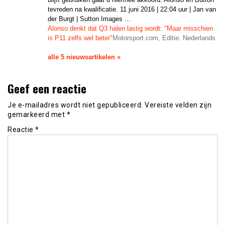
tevreden na kwalificatie. 11 juni 2016 | 22:04 uur | Jan van
der Burgt | Sutton Images …
Alonso denkt dat Q3 halen lastig wordt: "Maar misschien
is P11 zelfs wel beter"
Motorsport.com, Editie: Nederlands
alle 5 nieuwsartikelen »
Geef een reactie
Je e-mailadres wordt niet gepubliceerd.
Vereiste velden zijn
gemarkeerd met
*
Reactie
*