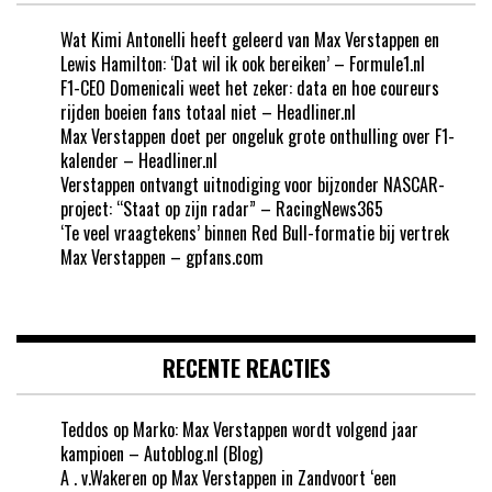
Wat Kimi Antonelli heeft geleerd van Max Verstappen en
Lewis Hamilton: ‘Dat wil ik ook bereiken’ – Formule1.nl
F1-CEO Domenicali weet het zeker: data en hoe coureurs
rijden boeien fans totaal niet – Headliner.nl
Max Verstappen doet per ongeluk grote onthulling over F1-
kalender – Headliner.nl
Verstappen ontvangt uitnodiging voor bijzonder NASCAR-
project: “Staat op zijn radar” – RacingNews365
‘Te veel vraagtekens’ binnen Red Bull-formatie bij vertrek
Max Verstappen – gpfans.com
RECENTE REACTIES
Teddos
op
Marko: Max Verstappen wordt volgend jaar
kampioen – Autoblog.nl (Blog)
A . v.Wakeren
op
Max Verstappen in Zandvoort ‘een