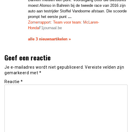
moest Alonso in Bahrein bij de tweede race van 2016 zijn
auto aan testrijder Stoffel Vandoorne afstaan. Die scoorde
prompt het eerste punt
…
Zomerrapport: Team voor team: McLaren-
Honda
F1journaal.be
alle 3 nieuwsartikelen »
Geef een reactie
Je e-mailadres wordt niet gepubliceerd.
Vereiste velden zijn
gemarkeerd met
*
Reactie
*