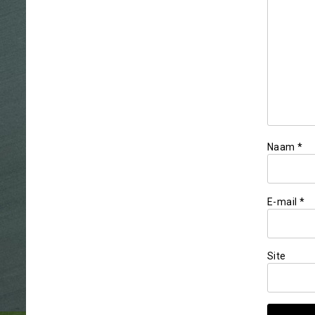
Naam
*
E-mail
*
Site