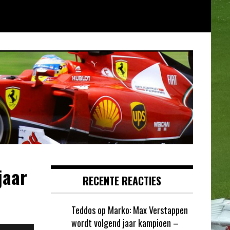
jaar
RECENTE REACTIES
Teddos
op
Marko: Max Verstappen
wordt volgend jaar kampioen –