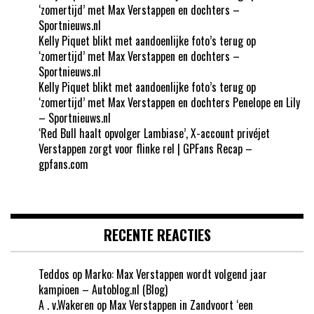
‘zomertijd’ met Max Verstappen en dochters –
Sportnieuws.nl
Kelly Piquet blikt met aandoenlijke foto’s terug op
‘zomertijd’ met Max Verstappen en dochters –
Sportnieuws.nl
Kelly Piquet blikt met aandoenlijke foto’s terug op
‘zomertijd’ met Max Verstappen en dochters Penelope en Lily
– Sportnieuws.nl
‘Red Bull haalt opvolger Lambiase’, X-account privéjet
Verstappen zorgt voor flinke rel | GPFans Recap –
gpfans.com
RECENTE REACTIES
Teddos
op
Marko: Max Verstappen wordt volgend jaar
kampioen – Autoblog.nl (Blog)
A . v.Wakeren
op
Max Verstappen in Zandvoort ‘een