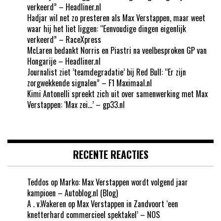
verkeerd” – Headliner.nl
Hadjar wil net zo presteren als Max Verstappen, maar weet
waar hij het liet liggen: “Eenvoudige dingen eigenlijk
verkeerd” – RaceXpress
McLaren bedankt Norris en Piastri na veelbesproken GP van
Hongarije – Headliner.nl
Journalist ziet ’teamdegradatie’ bij Red Bull: “Er zijn
zorgwekkende signalen” – F1 Maximaal.nl
Kimi Antonelli spreekt zich uit over samenwerking met Max
Verstappen: ‘Max zei…’ – gp33.nl
RECENTE REACTIES
Teddos
op
Marko: Max Verstappen wordt volgend jaar
kampioen – Autoblog.nl (Blog)
A . v.Wakeren
op
Max Verstappen in Zandvoort ‘een
knetterhard commercieel spektakel’ – NOS