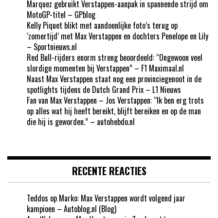
Marquez gebruikt Verstappen-aanpak in spannende strijd om
MotoGP-titel – GPblog
Kelly Piquet blikt met aandoenlijke foto’s terug op
‘zomertijd’ met Max Verstappen en dochters Penelope en Lily
– Sportnieuws.nl
Red Bull-rijders enorm streng beoordeeld: “Ongewoon veel
slordige momenten bij Verstappen” – F1 Maximaal.nl
Naast Max Verstappen staat nog een provinciegenoot in de
spotlights tijdens de Dutch Grand Prix – L1 Nieuws
Fan van Max Verstappen – Jos Verstappen: “Ik ben erg trots
op alles wat hij heeft bereikt, blijft bereiken en op de man
die hij is geworden.” – autohebdo.nl
RECENTE REACTIES
Teddos
op
Marko: Max Verstappen wordt volgend jaar
kampioen – Autoblog.nl (Blog)