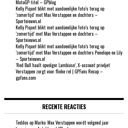
MotoGP-titel – GPblog
Kelly Piquet blikt met aandoenlijke foto’s terug op
‘zomertijd’ met Max Verstappen en dochters –
Sportnieuws.nl
Kelly Piquet blikt met aandoenlijke foto’s terug op
‘zomertijd’ met Max Verstappen en dochters –
Sportnieuws.nl
Kelly Piquet blikt met aandoenlijke foto’s terug op
‘zomertijd’ met Max Verstappen en dochters Penelope en Lily
– Sportnieuws.nl
‘Red Bull haalt opvolger Lambiase’, X-account privéjet
Verstappen zorgt voor flinke rel | GPFans Recap –
gpfans.com
RECENTE REACTIES
Teddos
op
Marko: Max Verstappen wordt volgend jaar