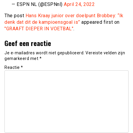
— ESPN NL (@ESPNnl)
April 24, 2022
The post
Hans Kraay junior over doelpunt Brobbey: “Ik
denk dat dit de kampioensgoal is”
appeared first on
"GRAAFT DIEPER IN VOETBAL"
.
Geef een reactie
Je e-mailadres wordt niet gepubliceerd.
Vereiste velden zijn
gemarkeerd met
*
Reactie
*