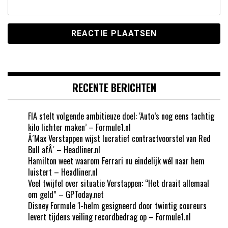
RECENTE BERICHTEN
FIA stelt volgende ambitieuze doel: ‘Auto’s nog eens tachtig
kilo lichter maken’ – Formule1.nl
Â´Max Verstappen wijst lucratief contractvoorstel van Red
Bull afÂ´ – Headliner.nl
Hamilton weet waarom Ferrari nu eindelijk wél naar hem
luistert – Headliner.nl
Veel twijfel over situatie Verstappen: “Het draait allemaal
om geld” – GPToday.net
Disney Formule 1-helm gesigneerd door twintig coureurs
levert tijdens veiling recordbedrag op – Formule1.nl