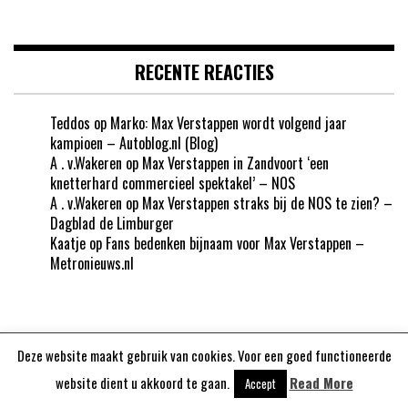
RECENTE REACTIES
Teddos
op
Marko: Max Verstappen wordt volgend jaar
kampioen – Autoblog.nl (Blog)
A . v.Wakeren
op
Max Verstappen in Zandvoort ‘een
knetterhard commercieel spektakel’ – NOS
A . v.Wakeren
op
Max Verstappen straks bij de NOS te zien? –
Dagblad de Limburger
Kaatje
op
Fans bedenken bijnaam voor Max Verstappen –
Metronieuws.nl
Deze website maakt gebruik van cookies. Voor een goed functioneerde
Aangedreven door
WordPress
website dient u akkoord te gaan.
Read More
Accept